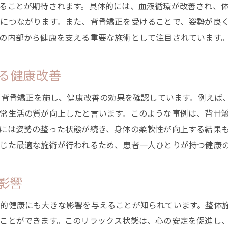
ることが期待されます。具体的には、血液循環が改善され、
につながります。また、背骨矯正を受けることで、姿勢が良
の内部から健康を支える重要な施術として注目されています
見る健康改善
して背骨矯正を施し、健康改善の効果を確認しています。例えば
常生活の質が向上したと言います。このような事例は、背骨
には姿勢の整った状態が続き、身体の柔軟性が向上する結果
じた最適な施術が行われるため、患者一人ひとりが持つ健康
影響
的健康にも大きな影響を与えることが知られています。整体
ことができます。このリラックス状態は、心の安定を促進し