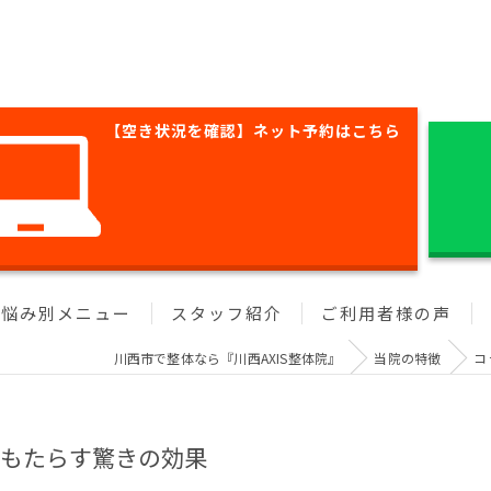
【空き状況を確認】ネット予約はこちら
お悩み別メニュー
スタッフ紹介
ご利用者様の声
川西市で整体なら『川西AXIS整体院』
当院の特徴
コ
肩こり
腰痛
もたらす驚きの効果