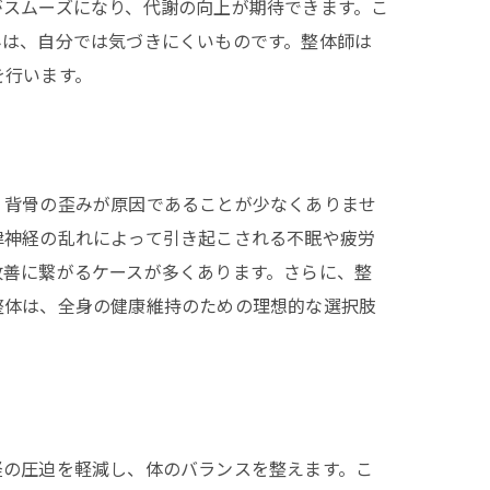
がスムーズになり、代謝の向上が期待できます。こ
みは、自分では気づきにくいものです。整体師は
を行います。
、背骨の歪みが原因であることが少なくありませ
律神経の乱れによって引き起こされる不眠や疲労
改善に繋がるケースが多くあります。さらに、整
整体は、全身の健康維持のための理想的な選択肢
経の圧迫を軽減し、体のバランスを整えます。こ