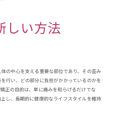
新しい方法
人体の中心を支える重要な部位であり、その歪み
析を行い、どの部分に負担がかかっているのかを
骨矯正の目的は、単に痛みを和らげるだけでな
向上し、長期的に健康的なライフスタイルを維持