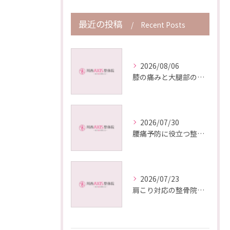
最近の投稿
Recent Posts
2026/08/06
膝の痛みと大腿部の原因を症状別にセルフチェックで早期発見する方法
2026/07/30
腰痛予防に役立つ整骨院の賢い選択法を兵庫県川西市鼓が滝で実践するコツ
2026/07/23
肩こり対応の整骨院でできる具体策と再発予防のための効果的アプローチ