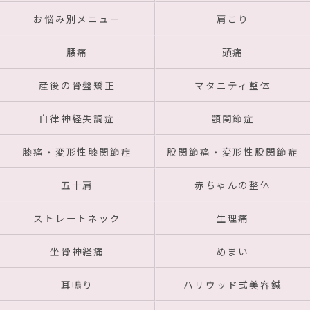
お悩み別メニュー
肩こり
腰痛
頭痛
産後の骨盤矯正
マタニティ整体
自律神経失調症
顎関節症
膝痛・変形性膝関節症
股関節痛・変形性股関節症
五十肩
赤ちゃんの整体
ストレートネック
生理痛
坐骨神経痛
めまい
耳鳴り
ハリウッド式美容鍼