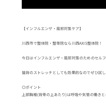
【インフルエンザ・風邪対策ケア】
川西市で整体院・整骨院なら川西AXIS整体院！
今日はインフルエンザ・風邪対策のためのセルフ
猫背のストレッチとしても効果的なのでぜひ試し
◎ポイント
上部胸椎(背骨の上あたり)は呼吸や気管の働き