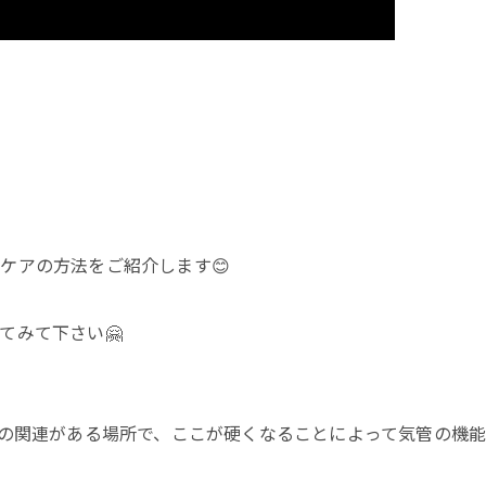
ケアの方法をご紹介します😊
てみて下さい🤗
との関連がある場所で、ここが硬くなることによって気管の機