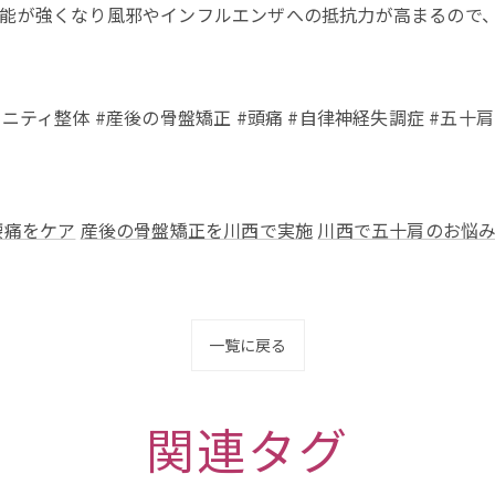
能が強くなり風邪やインフルエンザへの抵抗力が高まるので
タニティ整体 #産後の骨盤矯正 #頭痛 #自律神経失調症 #五十肩 
腰痛をケア
産後の骨盤矯正を川西で実施
川西で五十肩のお悩
一覧に戻る
関連タグ