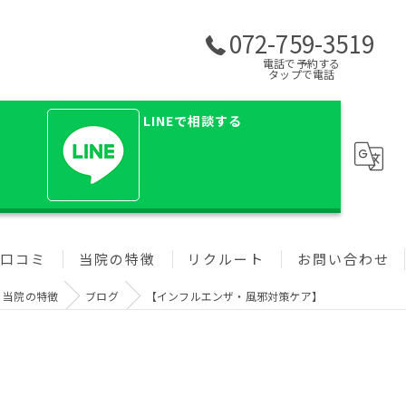
072-759-3519
電話で予約する
タップで電話
LINEで相談する
口コミ
当院の特徴
リクルート
お問い合わせ
当院の特徴
ブログ
【インフルエンザ・風邪対策ケア】
肩こり
治療家向けセミナー
腰痛