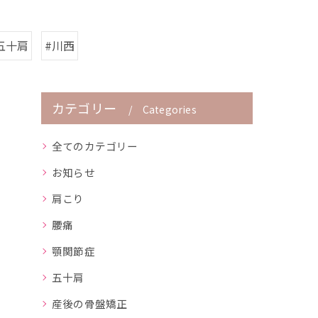
五十肩
#川西
カテゴリー
Categories
全てのカテゴリー
お知らせ
肩こり
腰痛
顎関節症
五十肩
産後の骨盤矯正