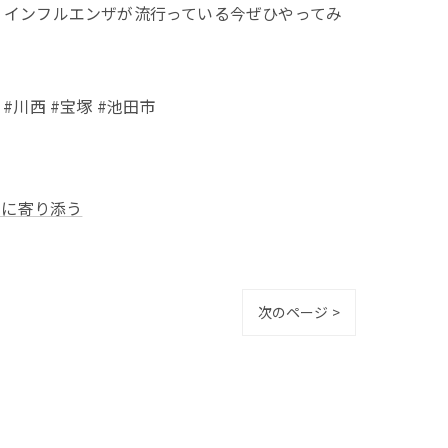
、インフルエンザが流行っている今ぜひやってみ
#川西 #宝塚 #池田市
みに寄り添う
次のページ >