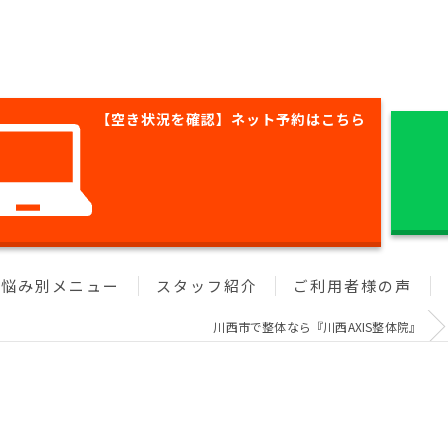
【空き状況を確認】ネット予約はこちら
お悩み別メニュー
スタッフ紹介
ご利用者様の声
川西市で整体なら『川西AXIS整体院』
肩こり
腰痛